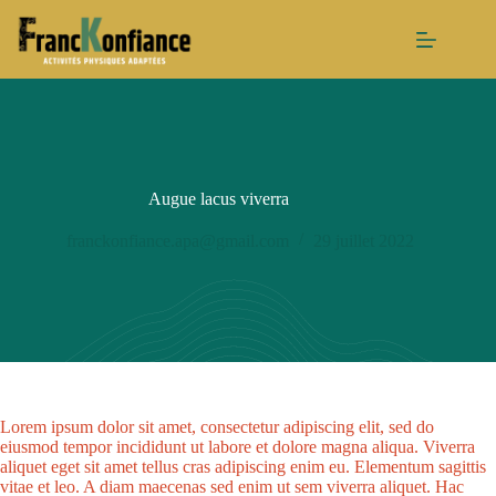
Passer
au
contenu
Augue lacus viverra
franckonfiance.apa@gmail.com
29 juillet 2022
Lorem ipsum dolor sit amet, consectetur adipiscing elit, sed do
eiusmod tempor incididunt ut labore et dolore magna aliqua. Viverra
aliquet eget sit amet tellus cras adipiscing enim eu. Elementum sagittis
vitae et leo. A diam maecenas sed enim ut sem viverra aliquet. Hac