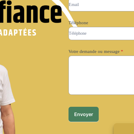
Téléphone
Votre demande ou message
*
Envoyer