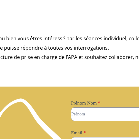
bien vous êtres intéressé par les séances individuel, colle
e puisse répondre à toutes vos interrogations.
ucture de prise en charge de l’APA et souhaitez collaborer
Contact
Prénom Nom
*
Prénom
Nom
Email
*